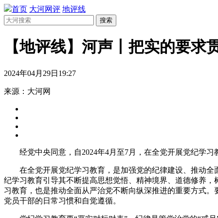
首页
大河网评
地评线
搜索
【地评线】河声丨把实的要求
2024年04月29日19:27
来源：大河网
经党中央同意，自2024年4月至7月，在全党开展党纪
在全党开展党纪学习教育，是加强党的纪律建设、推动全
纪学习教育引导其不断提高思想觉悟、精神境界、道德修养，树
习教育，也是推动全面从严治党不断向纵深推进的重要方式。
党员干部的日常习惯和自觉遵循。