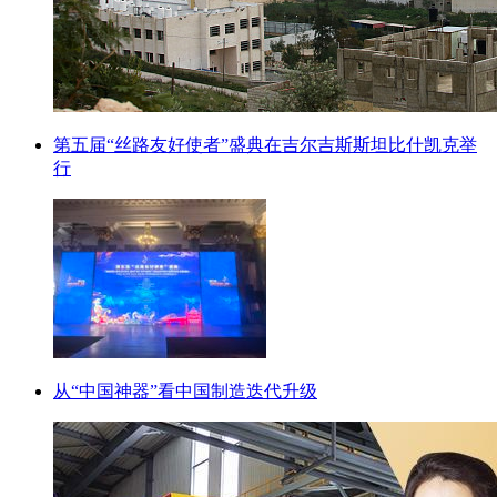
第五届“丝路友好使者”盛典在吉尔吉斯斯坦比什凯克举
行
从“中国神器”看中国制造迭代升级