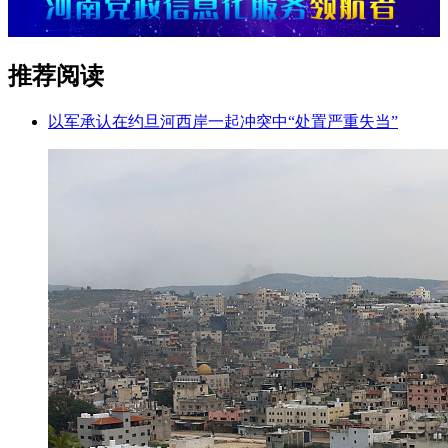
推荐阅读
以军承认在约旦河西岸一起冲突中“处置严重失当”