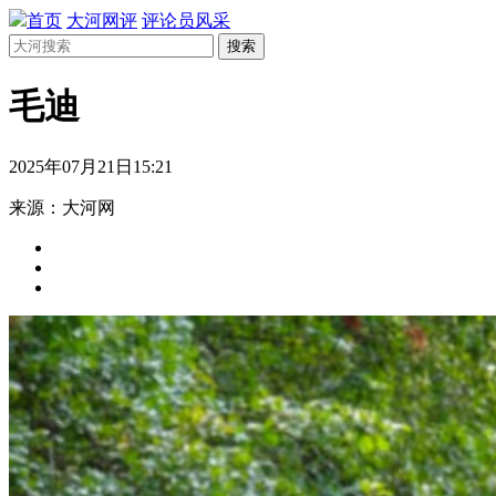
首页
大河网评
评论员风采
搜索
​毛迪
2025年07月21日15:21
来源：大河网