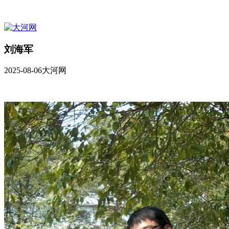
刘海军
2025-08-06
大河网