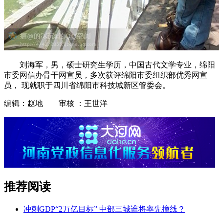
刘海军，男，硕士研究生学历，中国古代文学专业，绵阳
市委网信办骨干网宣员，多次获评绵阳市委组织部优秀网宣
员， 现就职于四川省绵阳市科技城新区管委会。
编辑：赵地 审核 ：王世洋
推荐阅读
冲刺GDP“2万亿目标” 中部三城谁将率先撞线？