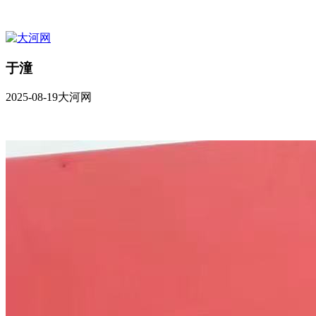
于潼
2025-08-19
大河网