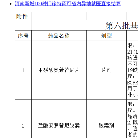
河南新增100种门诊特药可省内异地就医直接结算