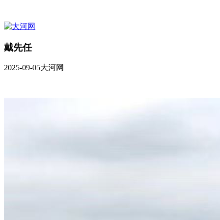
​戴先任
2025-09-05
大河网