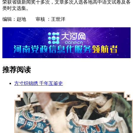
荣获省级新闻奖十多次，文章多次入选各地高中语文试卷及各
类时文选集。
编辑：赵地 审核 ：王世洋
推荐阅读
方寸织锦绣 千年互鉴史