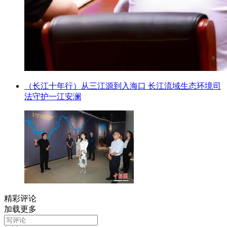
（长江十年行）从三江源到入海口 长江流域生态环境司
法守护一江安澜
精彩评论
加载更多