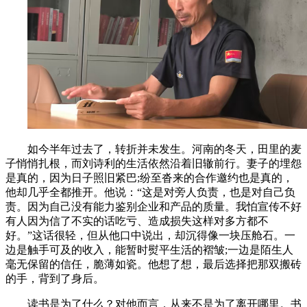
如今半年过去了，转折并未发生。河南的冬天，田里的麦
子悄悄扎根，而刘诗利的生活依然沿着旧辙前行。妻子的埋怨
是真的，因为日子照旧紧巴;纷至沓来的合作邀约也是真的，
他却几乎全都推开。他说：“这是对旁人负责，也是对自己负
责。因为自己没有能力鉴别企业和产品的质量。我怕宣传不好
有人因为信了不实的话吃亏、造成损失这样对多方都不
好。”这话很轻，但从他口中说出，却沉得像一块压舱石。一
边是触手可及的收入，能暂时熨平生活的褶皱;一边是陌生人
毫无保留的信任，脆薄如瓷。他想了想，最后选择把那双搬砖
的手，背到了身后。
读书是为了什么？对他而言，从来不是为了离开哪里。书