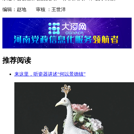
编辑：赵地 审核 ：王世洋
推荐阅读
来这里，听瓷器讲述“何以景德镇”