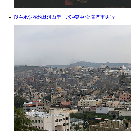
以军承认在约旦河西岸一起冲突中“处置严重失当”