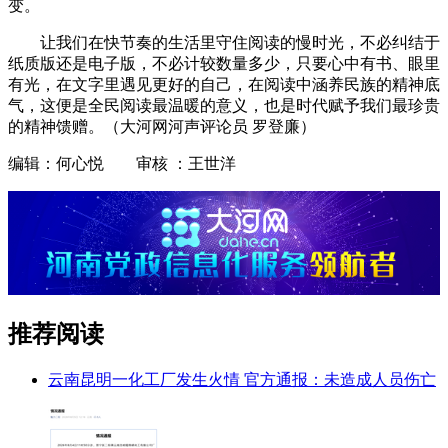
变。
让我们在快节奏的生活里守住阅读的慢时光，不必纠结于
纸质版还是电子版，不必计较数量多少，只要心中有书、眼里
有光，在文字里遇见更好的自己，在阅读中涵养民族的精神底
气，这便是全民阅读最温暖的意义，也是时代赋予我们最珍贵
的精神馈赠。（大河网河声评论员 罗登廉）
编辑：何心悦 审核 ：王世洋
推荐阅读
云南昆明一化工厂发生火情 官方通报：未造成人员伤亡