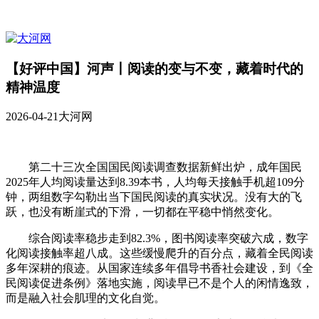
【好评中国】河声丨阅读的变与不变，藏着时代的
精神温度
2026-04-21
大河网
第二十三次全国国民阅读调查数据新鲜出炉，成年国民
2025年人均阅读量达到8.39本书，人均每天接触手机超109分
钟，两组数字勾勒出当下国民阅读的真实状况。没有大的飞
跃，也没有断崖式的下滑，一切都在平稳中悄然变化。
综合阅读率稳步走到82.3%，图书阅读率突破六成，数字
化阅读接触率超八成。这些缓慢爬升的百分点，藏着全民阅读
多年深耕的痕迹。从国家连续多年倡导书香社会建设，到《全
民阅读促进条例》落地实施，阅读早已不是个人的闲情逸致，
而是融入社会肌理的文化自觉。