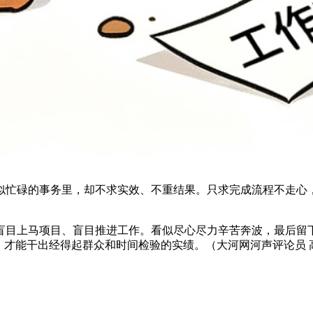
似忙碌的事务里，却不求实效、不重结果。只求完成流程不走心
盲目上马项目、盲目推进工作。看似尽心尽力辛苦奔波，最后留
，才能干出经得起群众和时间检验的实绩。（大河网河声评论员 