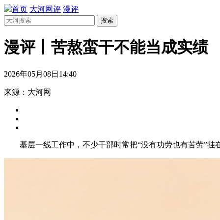
首页
大河网评
漫评
搜索
漫评丨苦熬蛮干不能当成实绩
2026年05月08日14:40
来源：大河网
基层一线工作中，不少干部时常把“没有功劳也有苦劳”挂