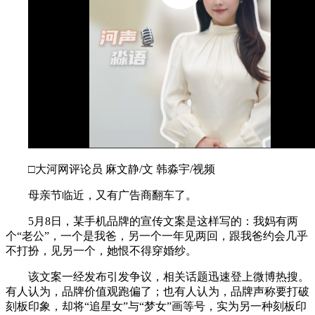
□大河网评论员 麻文静/文 韩淼宇/视频
母亲节临近，又有广告商翻车了。
5月8日，某手机品牌的宣传文案是这样写的：我妈有两
个“老公”，一个是我爸，另一个一年见两回，跟我爸约会几乎
不打扮，见另一个，她恨不得穿婚纱。
该文案一经发布引发争议，相关话题迅速登上微博热搜。
有人认为，品牌价值观跑偏了；也有人认为，品牌声称要打破
刻板印象，却将“追星女”与“梦女”画等号，实为另一种刻板印