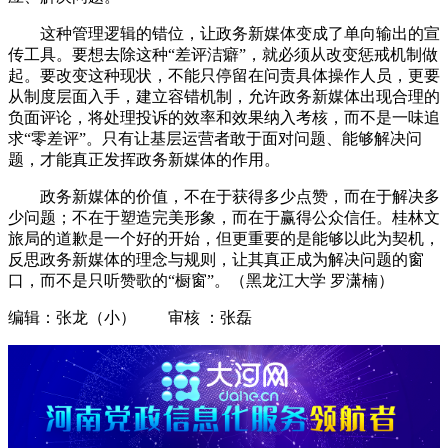
这种管理逻辑的错位，让政务新媒体变成了单向输出的宣
传工具。要想去除这种“差评洁癖”，就必须从改变惩戒机制做
起。要改变这种现状，不能只停留在问责具体操作人员，更要
从制度层面入手，建立容错机制，允许政务新媒体出现合理的
负面评论，将处理投诉的效率和效果纳入考核，而不是一味追
求“零差评”。只有让基层运营者敢于面对问题、能够解决问
题，才能真正发挥政务新媒体的作用。
政务新媒体的价值，不在于获得多少点赞，而在于解决多
少问题；不在于塑造完美形象，而在于赢得公众信任。桂林文
旅局的道歉是一个好的开始，但更重要的是能够以此为契机，
反思政务新媒体的理念与规则，让其真正成为解决问题的窗
口，而不是只听赞歌的“橱窗”。（黑龙江大学 罗潇楠）
编辑：张龙（小） 审核 ：张磊