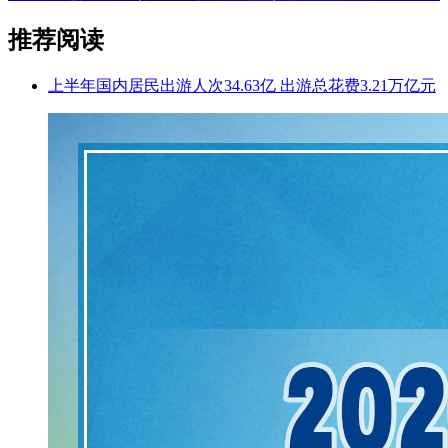
推荐阅读
上半年国内居民出游人次34.63亿 出游总花费3.21万亿元