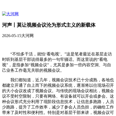
河声丨莫让视频会议沦为形式主义的新载体
2026-05-15
大河网
“不怕多干活，就怕‘看电视’。”这是笔者最近在基层走访
时听到基层干部说得最多的一句牢骚话。而这里说的“看电
视”，是指参加“视频会议”，尤其是参加一些内容空洞、与自
己业务工作毫无关联的视频会议。
我们都知道，近几年，视频会议技术已十分成熟，各地也
都建立开通了自上而下的视频会议系统，逐渐将以往现场召开
的大小会议改成了视频会议。与传统的现场会议相比，视频会
议不受时空限制，只要有网络、有设备就可以开会或参会。这
种会议形式充分利用了现阶段信息技术，让信息多跑路，人员
少跑路，提升了工作效率，减少了参会人员负担，的确给工作
带来了及时性和便利性。特别是对基层干部来讲，视频会议可