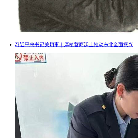
习近平总书记关切事｜厚植营商沃土推动东北全面振兴