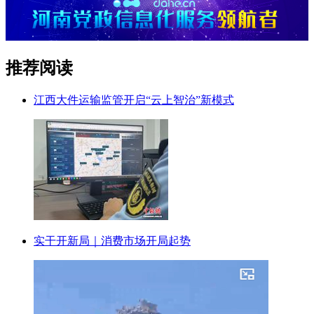
推荐阅读
江西大件运输监管开启“云上智治”新模式
实干开新局｜消费市场开局起势