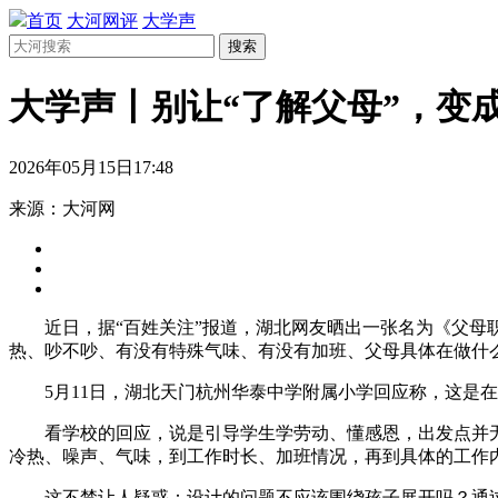
首页
大河网评
大学声
搜索
大学声丨别让“了解父母”，变
2026年05月15日17:48
来源：大河网
近日，据“百姓关注”报道，湖北网友晒出一张名为《父母
热、吵不吵、有没有特殊气味、有没有加班、父母具体在做什
5月11日，湖北天门杭州华泰中学附属小学回应称，这是
看学校的回应，说是引导学生学劳动、懂感恩，出发点并无
冷热、噪声、气味，到工作时长、加班情况，再到具体的工作内
这不禁让人疑惑：设计的问题不应该围绕孩子展开吗？通