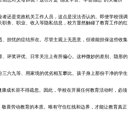
业者还是党政机关工作人员，这点是没法否认的。即便学校强调
家长职务、职业、收入等隐私信息，校方显然触碰了教育工作的红
适、担忧的症结所在。尽管主观上无恶意，但谁能担保这些收集
排、评奖评优、日常关注上有所偏心。这种微妙的差别、隐形的
分三六九等、用家境的优劣相互攀比。孩子身上那份干净的学生
健康成长容不得疏忽。因此，学校在开展任何教育活动时，必须
，敬畏劳动教育的本质。唯有守住红线和边界，才能让教育真正