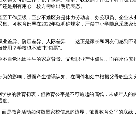
了还是别有用心，校方需给出明确表态。
甚至工作层级，至少不难区分是体力劳动者、办公职员、企业从
集。可教育部早在2022年就明确规定，严禁中小学随意采集
职业差异、阶层差异、人际差异——这正是家长和网友们感到不
使用？学校也不敢“打包票”。
会不自觉地因学生的家庭背景、父母职业产生偏见，而在座位安
行为的影响，进而产生错误认知。在同伴相处中根据父母职业划
揣测学校的教育初衷，但教育公平是不可逾越的底线，未成年人的
温度。
”，而是教育活动如何敬畏家校信息的边界，敬畏教育公平的底线