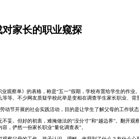
成对家长的职业窥探
职业观察单》的表格，称是“五一”假期，学校布置给学生的作业
么等等。不少网友质疑学校此举是变相在调查学生家长职业、背
在劳动节开展的社会实践活动，目的是让学生了解父母的工作状
不妥。但好的初衷，难掩做法的“没分寸”和“越边界”。翻开
容，俨然一份家长职业“量化调查表”。
过观察父母的工作，孩子认识、理解、收获到了什么？有什么心里