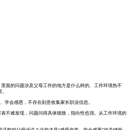
。里面的问题涉及父母工作的地方是什么样的、工作环境热不
景。
态、学会感恩，不存在刻意收集家长职业信息。
观察表不难发现，问题问得具体细致，指向性也强。从工作环境的
话想对父母诉说？这些才是“感受辛苦、学会感恩”的关键所