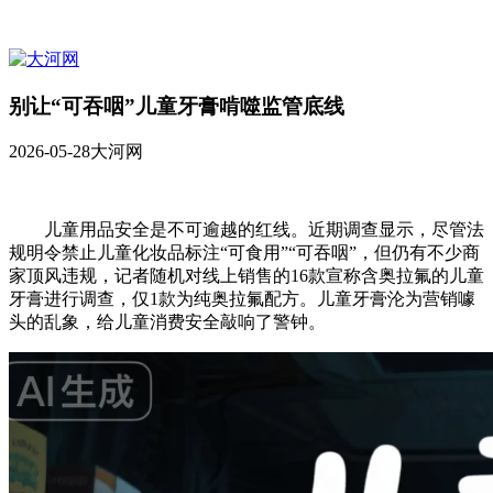
别让“可吞咽”儿童牙膏啃噬监管底线
2026-05-28
大河网
儿童用品安全是不可逾越的红线。近期调查显示，尽管法
规明令禁止儿童化妆品标注“可食用”“可吞咽”，但仍有不少商
家顶风违规，记者随机对线上销售的16款宣称含奥拉氟的儿童
牙膏进行调查，仅1款为纯奥拉氟配方。儿童牙膏沦为营销噱
头的乱象，给儿童消费安全敲响了警钟。