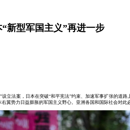
“新型军国主义”再进一步
”设立法案，日本在突破“和平宪法”约束、加速军事扩张的道路
日本右翼势力日益膨胀的军国主义野心。亚洲各国和国际社会对此