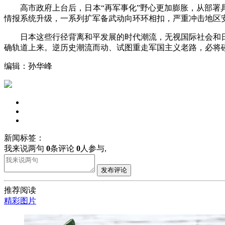
高市政府上台后，日本“再军事化”野心更加膨胀，从部署具
情报系统升级，一系列扩军备武动向环环相扣，严重冲击地区
日本这些行径背离和平发展的时代潮流，无视国际社会和日
确轨道上来。逆历史潮流而动、试图重走军国主义老路，必将
编辑：孙华峰
新闻标签：
我来说两句
0
条评论
0
人参与,
发布评论
推荐阅读