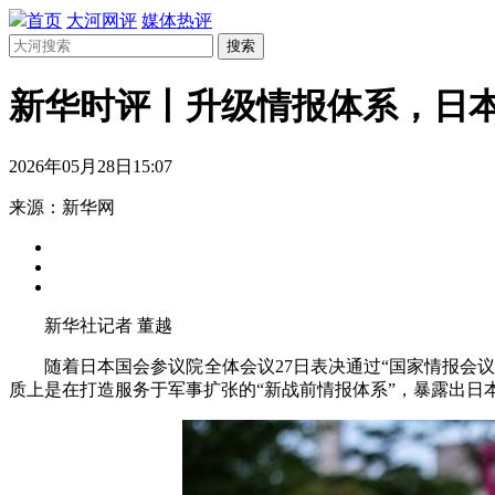
首页
大河网评
媒体热评
搜索
新华时评丨升级情报体系，日本
2026年05月28日15:07
来源：新华网
新华社记者 董越
随着日本国会参议院全体会议27日表决通过“国家情报会议
质上是在打造服务于军事扩张的“新战前情报体系”，暴露出