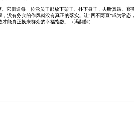
态度。它倒逼每一位党员干部放下架子、扑下身子，去听真话、察
权，没有务实的作风就没有真正的落实。让“四不两直”成为常态
数才能真正换来群众的幸福指数。（冯翻翻）