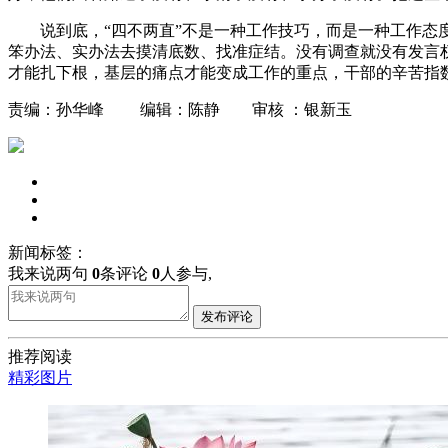
说到底，“四不两直”不是一种工作技巧，而是一种工作
笨办法、实办法去摸清底数、找准症结。没有调查就没有发言
才能扎下根，基层的痛点才能变成工作的重点，干部的辛苦指
责编：孙华峰 编辑：陈静 审核 ：银新玉
新闻标签：
我来说两句
0
条评论
0
人参与,
发布评论
推荐阅读