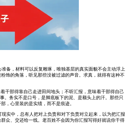
心准备，材料可以反复雕琢，唯独基层的真实面貌不会主动浮上
被粉饰的角落，听见那些没被过滤的声音。求真，就得有这种不
意味着干部得靠自己走进田间地头；不听汇报，意味着干部得自己
干真事。务实不是口号，是脚底板下的泥、是额头上的汗。那些只
干部，心里装的是实绩，而不是痕迹。
可现实中，总有人把对上负责和对下负责对立起来，以为把汇报
给群众、交还给一线。老百姓不会因为你汇报写得好就说你干得