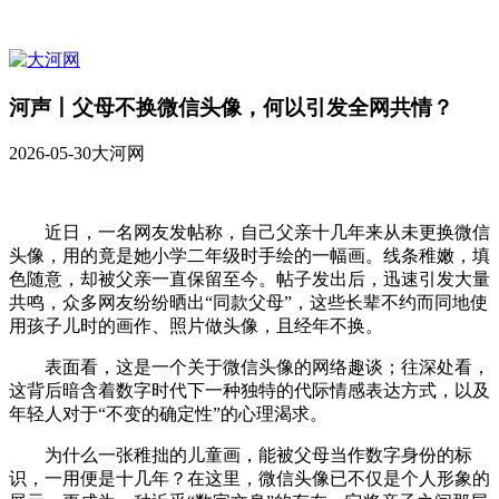
河声丨父母不换微信头像，何以引发全网共情？
2026-05-30
大河网
近日，一名网友发帖称，自己父亲十几年来从未更换微信
头像，用的竟是她小学二年级时手绘的一幅画。线条稚嫩，填
色随意，却被父亲一直保留至今。帖子发出后，迅速引发大量
共鸣，众多网友纷纷晒出“同款父母”，这些长辈不约而同地使
用孩子儿时的画作、照片做头像，且经年不换。
表面看，这是一个关于微信头像的网络趣谈；往深处看，
这背后暗含着数字时代下一种独特的代际情感表达方式，以及
年轻人对于“不变的确定性”的心理渴求。
为什么一张稚拙的儿童画，能被父母当作数字身份的标
识，一用便是十几年？在这里，微信头像已不仅是个人形象的