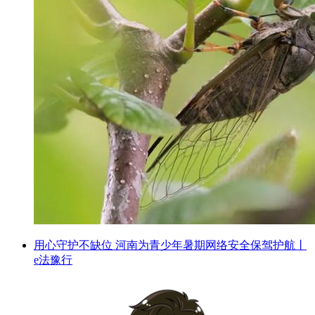
用心守护不缺位 河南为青少年暑期网络安全保驾护航丨
e法豫行