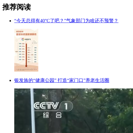
推荐阅读
“今天总得有40°C了吧？”气象部门为啥还不预警？
银发族的“健康公园” 打造“家门口”养老生活圈