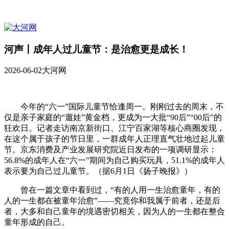
河声丨成年人过儿童节：是治愈更是成长！
2026-06-02
大河网
今年的“六一”国际儿童节恰逢周一。刚刚过去的周末，不
仅是亲子家庭的“遛娃”黄金档，更成为一大批“90后”“00后”的
狂欢日。记者走访南京新街口、江宁百家湖等核心商圈发现，
在这个属于孩子的节日里，一群成年人正理直气壮地过起儿童
节。京东消费及产业发展研究院近日发布的一项调研显示：
56.8%的成年人在“六一”期间为自己购买玩具，51.1%的成年人
表示要为自己过儿童节。（据6月1日《扬子晚报》）
曾在一篇文章中看到过，“有的人用一生治愈童年，有的
人的一生都在被童年治愈”——究竟你和我属于前者，还是后
者，大多和自己童年的境遇密切相关，因为人的一生都在整合
童年形成的自己。