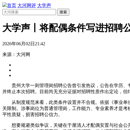
首页
大河网评
大学声
搜索
大学声丨将配偶条件写进招聘
2026年06月02日21:42
来源：大河网
贵州大学一则管理岗招聘公告曾引发热议，公告在学历、
并终止本次招聘。目前尚无充分证据对招聘性质作出定论，但
从制度规范来看，此类条件设置并不合规。依据《事业单
关限制。涉事岗位为普通管理岗，工作能力、专业素养才是考
平性质疑，损害招聘公信力。
想要规避类似争议，关键在于厘清人才配偶安置与社会公