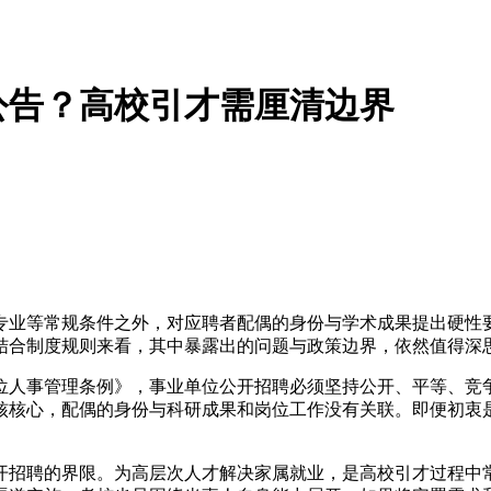
公告？高校引才需厘清边界
专业等常规条件之外，对应聘者配偶的身份与学术成果提出硬性
结合制度规则来看，其中暴露出的问题与政策边界，依然值得深
位人事管理条例》，事业单位公开招聘必须坚持公开、平等、竞
核核心，配偶的身份与科研成果和岗位工作没有关联。即便初衷
开招聘的界限。为高层次人才解决家属就业，是高校引才过程中