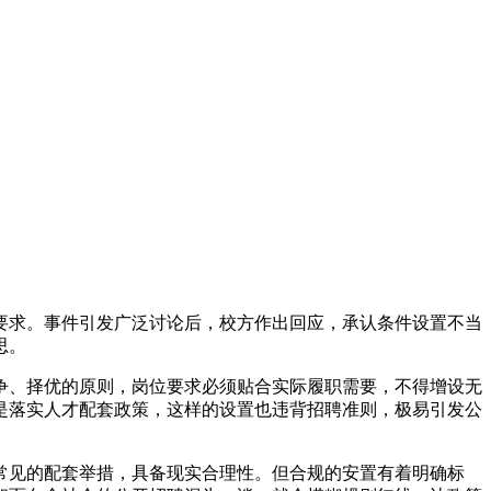
要求。事件引发广泛讨论后，校方作出回应，承认条件设置不当
思。
争、择优的原则，岗位要求必须贴合实际履职需要，不得增设无
是落实人才配套政策，这样的设置也违背招聘准则，极易引发公
常见的配套举措，具备现实合理性。但合规的安置有着明确标