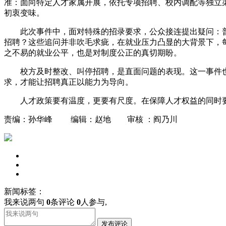
准：面向特定人才家属开展，依托专项招聘、校内调配等独立
初衷变味。
此次事件中，面对特殊的招录要求，公众接连提出疑问：
招聘？这些追问并非吹毛求疵，在就业压力凸显的大背景下，
之不易的就业公平，也是对制度公正的真切期盼。
校方及时整改、叫停招聘，是直面问题的表现。这一事件
求，才能让招聘真正以能力为导向。
人才政策要有温度，更要有尺度。在保障人才权益的同时
责编：孙华峰 编辑：赵地 审核 ：阎乃川
新闻标签：
我来说两句
0
条评论
0
人参与,
发布评论