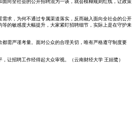
和面向全社会的公开招聘混为一谈，就会模糊规则红线，让政策
置需求，为何不通过专属渠道落实，反而融入面向全社会的公开
均等的敏感度大幅提升，大家紧盯招聘细节，实际上是在守护来
款都需严谨考量。面对公众的合理关切，唯有严格遵守制度要
，让招聘工作经得起大众审视。（云南财经大学 王姮鹭）