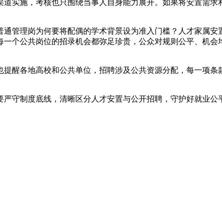
渠道实施，考核也只围绕当事人自身能力展开。如果将安置需求
普通管理岗为何要将配偶的学术背景设为准入门槛？人才家属安
每一个公共岗位的招录机会都弥足珍贵，公众对规则公平、机会
也提醒各地高校和公共单位，招聘涉及公共资源分配，每一项条
要严守制度底线，清晰区分人才安置与公开招聘，守护好就业公平