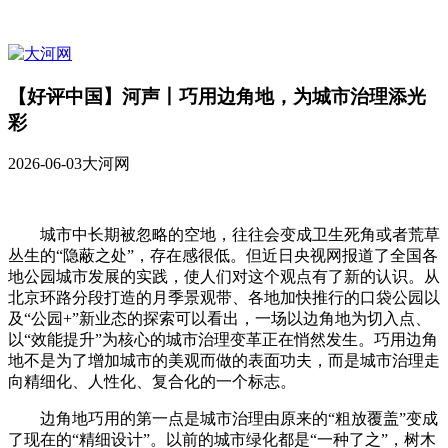
【好评中国】河声丨巧用边角地，为城市治理添光
彩
2026-06-03
大河网
城市中长期被忽略的空地，往往会变成卫生死角或者荒草
丛生的“隐蔽之处”，存在感很低。但近日央视网报道了全国各
地公园城市发展的实践，使人们对这个观点有了新的认识。从
北京环路分段打造的月季景观带、各地加快推行的口袋公园以
及“公园+”新业态的探索可以看出，一场以边角地为切入点、
以“效能提升”为核心的城市治理变革正在悄然发生。巧用边角
地不是为了增加城市的美观而做的表面功夫，而是城市治理走
向精细化、人性化、复合化的一个标志。
边角地巧用的第一点是城市治理由原来的“粗放覆盖”变成
了现在的“精细设计”。以前的城市绿化都是“一种了之”，树木