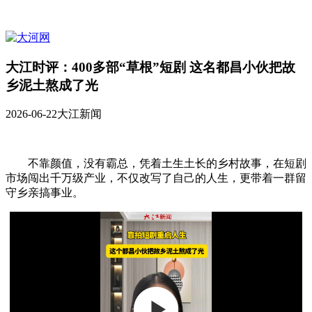
大江时评：400多部“草根”短剧 这名都昌小伙把故
乡泥土熬成了光
2026-06-22
大江新闻
不靠颜值，没有霸总，凭着土生土长的乡村故事，在短剧
市场闯出千万级产业，不仅改写了自己的人生，更带着一群留
守乡亲搞事业。