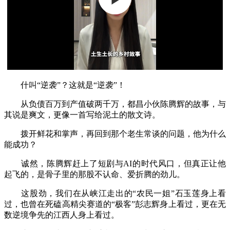
什叫“逆袭”？这就是“逆袭”！
从负债百万到产值破两千万，都昌小伙陈腾辉的故事，与
其说是爽文，更像一首写给泥土的散文诗。
拨开鲜花和掌声，再回到那个老生常谈的问题，他为什么
能成功？
诚然，陈腾辉赶上了短剧与AI的时代风口，但真正让他
起飞的，是骨子里的那股不认命、爱折腾的劲儿。
这股劲，我们在从峡江走出的“农民一姐”石玉莲身上看
过，也曾在死磕高精尖赛道的“极客”彭志辉身上看过，更在无
数逆境争先的江西人身上看过。