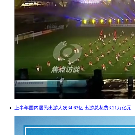
上半年国内居民出游人次34.63亿 出游总花费3.21万亿元