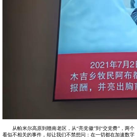
从帕米尔高原到赣南老区，从“亮党徽”到“交党费”，两个
看似不相关的事件，却让我们不禁想问：在一切都在加速数字