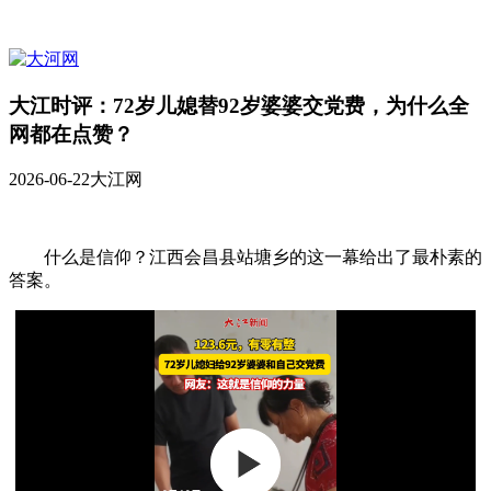
大江时评：72岁儿媳替92岁婆婆交党费，为什么全
网都在点赞？
2026-06-22
大江网
什么是信仰？江西会昌县站塘乡的这一幕给出了最朴素的
答案。