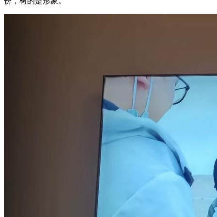
份，树的是形象。”