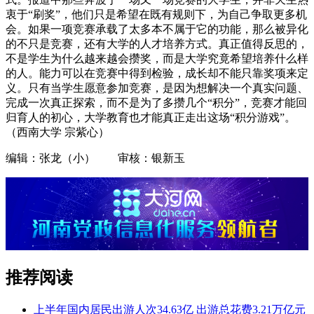
衷于“刷奖”，他们只是希望在既有规则下，为自己争取更多机
会。如果一项竞赛承载了太多本不属于它的功能，那么被异化
的不只是竞赛，还有大学的人才培养方式。真正值得反思的，
不是学生为什么越来越会攒奖，而是大学究竟希望培养什么样
的人。能力可以在竞赛中得到检验，成长却不能只靠奖项来定
义。只有当学生愿意参加竞赛，是因为想解决一个真实问题、
完成一次真正探索，而不是为了多攒几个“积分”，竞赛才能回
归育人的初心，大学教育也才能真正走出这场“积分游戏”。
（西南大学 宗紫心）
编辑：张龙（小） 审核：银新玉
推荐阅读
上半年国内居民出游人次34.63亿 出游总花费3.21万亿元