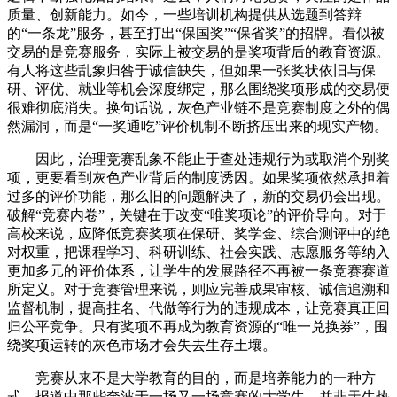
质量、创新能力。如今，一些培训机构提供从选题到答辩
的“一条龙”服务，甚至打出“保国奖”“保省奖”的招牌。看似被
交易的是竞赛服务，实际上被交易的是奖项背后的教育资源。
有人将这些乱象归咎于诚信缺失，但如果一张奖状依旧与保
研、评优、就业等机会深度绑定，那么围绕奖项形成的交易便
很难彻底消失。换句话说，灰色产业链不是竞赛制度之外的偶
然漏洞，而是“一奖通吃”评价机制不断挤压出来的现实产物。
因此，治理竞赛乱象不能止于查处违规行为或取消个别奖
项，更要看到灰色产业背后的制度诱因。如果奖项依然承担着
过多的评价功能，那么旧的问题解决了，新的交易仍会出现。
破解“竞赛内卷”，关键在于改变“唯奖项论”的评价导向。对于
高校来说，应降低竞赛奖项在保研、奖学金、综合测评中的绝
对权重，把课程学习、科研训练、社会实践、志愿服务等纳入
更加多元的评价体系，让学生的发展路径不再被一条竞赛赛道
所定义。对于竞赛管理来说，则应完善成果审核、诚信追溯和
监督机制，提高挂名、代做等行为的违规成本，让竞赛真正回
归公平竞争。只有奖项不再成为教育资源的“唯一兑换券”，围
绕奖项运转的灰色市场才会失去生存土壤。
竞赛从来不是大学教育的目的，而是培养能力的一种方
式。报道中那些奔波于一场又一场竞赛的大学生，并非天生热