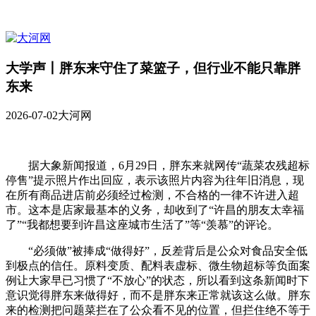
大学声丨胖东来守住了菜篮子，但行业不能只靠胖
东来
2026-07-02
大河网
据大象新闻报道，6月29日，胖东来就网传“蔬菜农残超标
停售”提示照片作出回应，表示该照片内容为往年旧消息，现
在所有商品进店前必须经过检测，不合格的一律不许进入超
市。这本是店家最基本的义务，却收到了“许昌的朋友太幸福
了”“我都想要到许昌这座城市生活了”等“羡慕”的评论。
“必须做”被捧成“做得好”，反差背后是公众对食品安全低
到极点的信任。原料变质、配料表虚标、微生物超标等负面案
例让大家早已习惯了“不放心”的状态，所以看到这条新闻时下
意识觉得胖东来做得好，而不是胖东来正常就该这么做。胖东
来的检测把问题菜拦在了公众看不见的位置，但拦住绝不等于