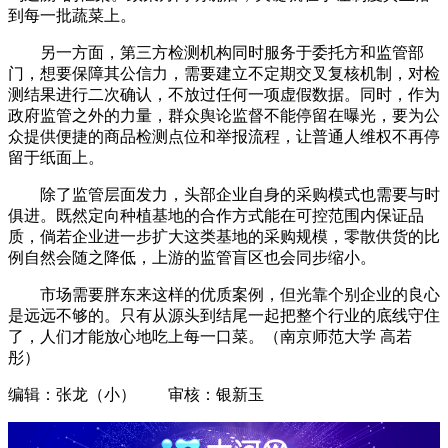
到每一批蔬菜上。
另一方面，第三方检测机构同时服务于委托方和监管部
门，想要保障其公信力，需要建立不定期交叉复核机制，对检
测结果进行二次确认，不放过任何一项虚假数据。同时，作为
政府监管之外的力量，群众舆论监督不能停留在曝光，要为公
众提供便捷的商品检测点位和举报流程，让普通人维权不再停
留于纸面上。
除了监管层面发力，头部企业自身的采购模式也需要与时
俱进。既然定向种植基地的合作方式能在可控范围内保证品
质，倘若企业进一步扩大这类基地的采购规模，零散供货的比
例自然会随之降低，上游的监管盲区也会同步缩小。
市场需要胖东来这样的优质案例，但光靠个别企业的良心
是远远不够的。只有从源头到结尾一起把整个行业的底线守住
了，人们才能放心地吃上每一口菜。（南京师范大学 高若
彤）
编辑：张龙（小） 审核：银新玉