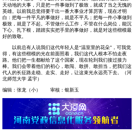
天动地的大事，只是把一件事做到了极致，就成了当之无愧的
英雄。以前我总觉得要干出一番大事业才算厉害，现在才明
白：把每一件平凡的事做好，就是不平凡；把每一件小事做到
极致，就是了不起。不管做什么工作，不管在什么岗位，能沉
下心、扎下根，踏踏实实把手里的事做好，就是对这些楷模最
好的致敬。
以前总有人说我们这代年轻人是“温室里的花朵”，可我觉
得，有这些楷模的光在前面照着，我们这代人根本不怕走夜
路。他们把一生都献给了这个国家，现在轮到我们接过接力
棒。我们会带着他们的初心，敢闯、敢拼、敢担当，把我们这
代人的长征路走稳、走实、走好，让这束光永远亮下去。（河
北师范大学 孟宇）
编辑：张龙（小） 审核：银新玉