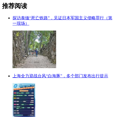
推荐阅读
探访泰缅“死亡铁路”，见证日本军国主义侵略罪行（第
一现场）
上海全力迎战台风“白海豚”，多个部门发布出行提示