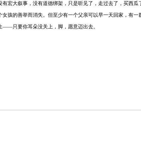
没有宏大叙事，没有道德绑架，只是听见了，走过去了，买西瓜
个女孩的善举而消失。但至少有一个父亲可以早一天回家，有一
生——只要你耳朵没关上，脚，愿意迈出去。