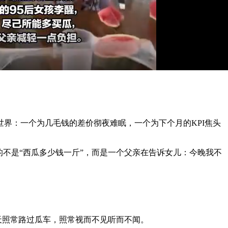
界：一个为几毛钱的差价彻夜难眠，一个为下个月的KPI焦头
的不是“西瓜多少钱一斤”，而是一个父亲在告诉女儿：今晚我不
天照常路过瓜车，照常视而不见听而不闻。