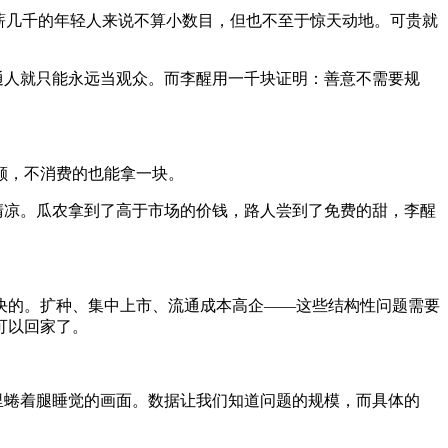
薪几千的年轻人来说不算小数目，但也不至于惊天动地。可贵就
通人就只能永远当观众。而李醒用一千块证明：善意不需要规
颗，不消费的也能拿一块。
份清凉。瓜农拿到了高于市场的价钱，路人尝到了免费的甜，李醒
决的。扩种、集中上市、流通成本高企——这些结构性问题需要
可以回家了。
里蜷着腿睡觉的画面。数据让我们知道问题的规模，而具体的