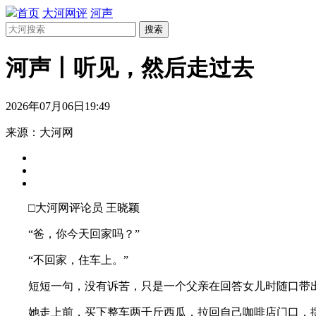
首页
大河网评
河声
搜索
河声丨听见，然后走过去
2026年07月06日19:49
来源：大河网
□大河网评论员 王晓颖
“爸，你今天回家吗？”
“不回家，住车上。”
短短一句，没有诉苦，只是一个父亲在回答女儿时随口带
她走上前，买下整车两千斤西瓜，拉回自己咖啡店门口，