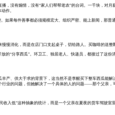
直播，没有煽情，没有“家人们帮帮老农”的台词。一千块，对月
体动作。
关键。如果每件善事都必须规模宏大、组织严密、能上新闻，那普
来慢慢消化，而是在店门口支起桌子，切给路人。买咖啡的送整
开放的“分享西瓜”。环卫工、独居老人、快递员，都接过了这
瓜丰产、供大于求的背景下，这当然不是李醒买下整车西瓜能解
个行业的问题，但她解决了一个具体的人的问题——那个父亲，
农民收入低”这种抽象的统计，而是一个父亲在夏夜的货车驾驶室