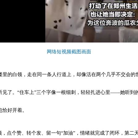
网络短视频截图画面
楼里的白领，走在同一条人行道上，却像活在两个几乎不交会的世
见了。“住车上”三个字像一根细刺，轻轻扎进心里——她听到
也恰好开着。
频，点个赞、转个发、留一句“加油”，情绪就完成了闭环，第二