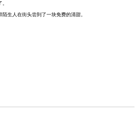
了。
群陌生人在街头尝到了一块免费的清甜。