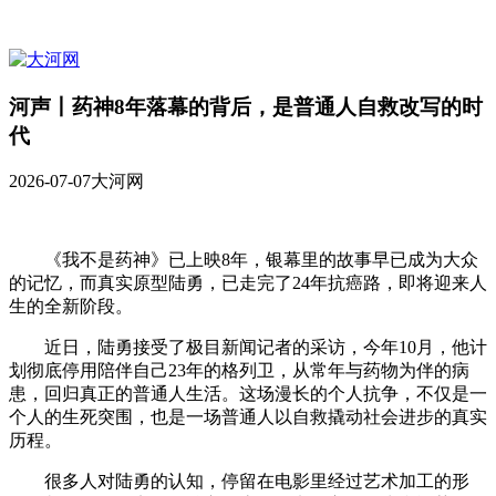
河声丨药神8年落幕的背后，是普通人自救改写的时
代
2026-07-07
大河网
《我不是药神》已上映8年，银幕里的故事早已成为大众
的记忆，而真实原型陆勇，已走完了24年抗癌路，即将迎来人
生的全新阶段。
近日，陆勇接受了极目新闻记者的采访，今年10月，他计
划彻底停用陪伴自己23年的格列卫，从常年与药物为伴的病
患，回归真正的普通人生活。这场漫长的个人抗争，不仅是一
个人的生死突围，也是一场普通人以自救撬动社会进步的真实
历程。
很多人对陆勇的认知，停留在电影里经过艺术加工的形