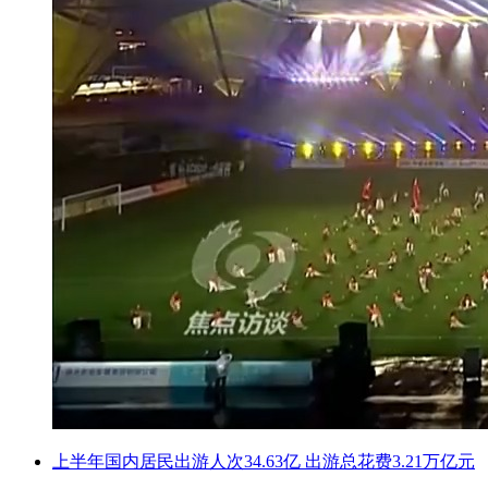
上半年国内居民出游人次34.63亿 出游总花费3.21万亿元