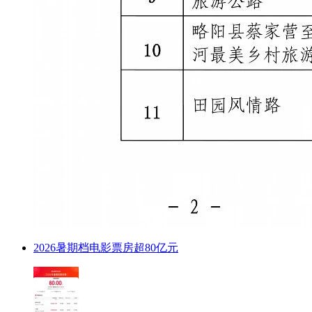
2026暑期档电影票房超80亿元