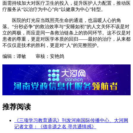
面需持续加大对医疗卫生的投入，提升医护人力配置，推动医
疗服务从“以治疗为中心”向“以健康为中心”转型。
医院的灯光应当既照亮生命的通道，也温暖人心的角
落。“分秒必争”的救治效率与“安睡如初”的人文关怀不该是对
立的两极，而应是同一条救治链条上的协同环节。这不仅是对
患者的尊重，更是对医学本质的回归——最好的治疗，从来都
不仅仅是技术的胜利，更是对“人”的完整照护。
编辑：谭敏 审核：安艳鸽
推荐阅读
《三项学习教育通讯》刊发河南国际传播中心、大河网
记者文章：《借非遗之名 寻共通情感》