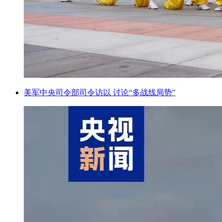
美军中央司令部司令访以 讨论“多战线局势”