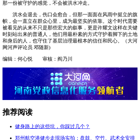
那一份被守护的感觉，不会被洪水冲走。
洪水会退去，伤口会愈合，但那一面面在风雨中挺立的旗
帜，会一直立在群众心里，成为最坚实的依靠。这个时代需要
被看见的从来不只是那些宏大的叙事，更是许耀文这样在关键
时刻站出来的普通人，他们用最朴素的方式守护着脚下的土地
和身后的人，也守住了基层治理最根本的信任和民心。（大河
网河声评论员 邓随新)
编辑：何心悦 审核：阎乃川
推荐阅读
健身路上的这些坑，你踩过几个？
郑州航空港健步走现场实拍：盘鼓、空竹、武术全安排